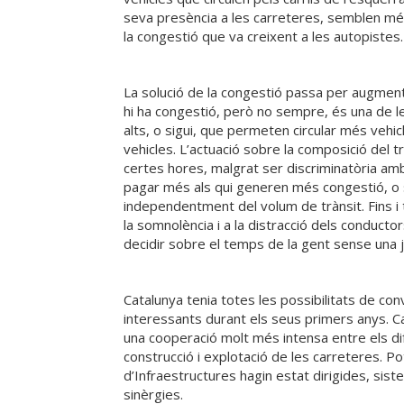
seva presència a les carreteres, semblen més
la congestió que va creixent a les autopistes.
La solució de la congestió passa per augmentar
hi ha congestió, però no sempre, és una de l
alts, o sigui, que permeten circular més vehic
vehicles. L’actuació sobre la composició del t
certes hores, malgrat ser discriminatòria am
pagar més als qui generen més congestió, o si
independentment del volum de trànsit. Fins i 
la somnolència i a la distracció dels conduct
decidir sobre el temps de la gent sense una ju
Catalunya tenia totes les possibilitats de co
interessants durant els seus primers anys. Calia
una cooperació molt més intensa entre els dif
construcció i explotació de les carreteres. Po
d’Infraestructures hagin estat dirigides, siste
sinèrgies.